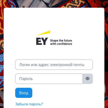
Перейти к основному содержанию
Зайти на EY Ac
Логин или адрес электронной почты
Пароль
Вход
Забыли пароль?